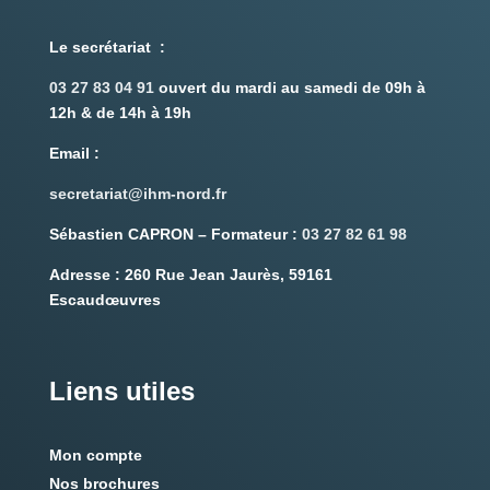
Le secrétariat :
03 27 83 04 91
ouvert du mardi au samedi de 09h à
12h & de 14h à 19h
Email
:
secretariat@ihm-nord.fr
Sébastien CAPRON – Formateur :
03 27 82 61 98
Adresse :
260 Rue Jean Jaurès, 59161
Escaudœuvres
Liens utiles
Mon compte
Nos brochures