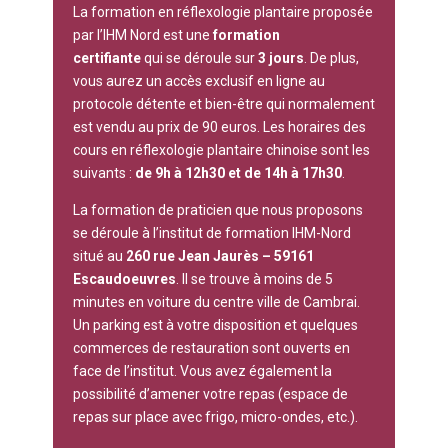
La formation en réflexologie plantaire proposée
par l’IHM Nord est une
formation
certifiante
qui se déroule sur
3 jours
. De plus,
vous aurez un accès exclusif en ligne au
protocole détente et bien-être
qui normalement
est vendu au prix de 90 euros. Les horaires des
cours en réflexologie plantaire chinoise sont les
suivants :
de 9h à 12h30 et de 14h à 17h30
.
La formation de praticien que nous proposons
se déroule à l’institut de formation IHM-Nord
situé au
260 rue Jean Jaurès – 59161
Escaudoeuvres
. Il se trouve à moins de 5
minutes en voiture du centre ville de Cambrai.
Un parking est à votre disposition et quelques
commerces de restauration sont ouverts en
face de l’institut. Vous avez également la
possibilité d’amener votre repas (espace de
repas sur place avec frigo, micro-ondes, etc.).