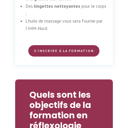
Des
lingettes nettoyantes
pour le corps
;
L’huile de massage vous sera fournie par
l’IHM-Nord.
S'INSCRIRE À LA FORMATION
Quels sont les
objectifs de la
formation en
réflexologie