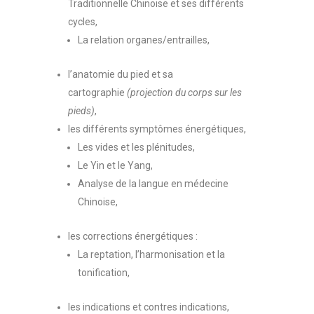
Traditionnelle Chinoise et ses différents
cycles,
La relation organes/entrailles,
l’anatomie du pied et sa
cartographie
(projection du corps sur les
pieds)
,
les différents symptômes énergétiques,
Les vides et les plénitudes,
Le Yin et le Yang,
Analyse de la langue en médecine
Chinoise,
les corrections énergétiques :
La reptation, l’harmonisation et la
tonification,
les indications et contres indications,