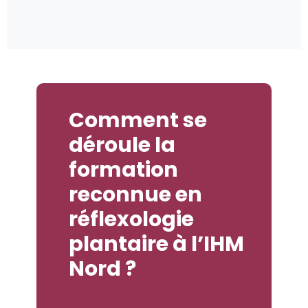
Comment se
déroule la
formation
reconnue en
réflexologie
plantaire à l’IHM
Nord ?