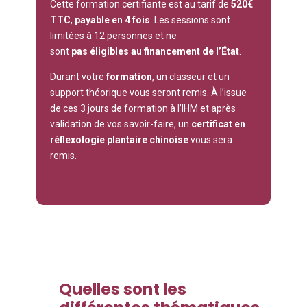
Cette formation certifiante est au tarif de
520€
TTC
,
payable en 4 fois
. Les sessions sont
limitées à 12 personnes et ne
sont
pas
éligibles au financement de l’État
.
Durant votre
formation
, un classeur et un
support théorique vous seront remis. À l’issue
de ces 3 jours de
formation à l’IHM
et après
validation de vos savoir-faire, un
certificat en
réflexologie plantaire chinoise
vous sera
remis.
Quelles sont les