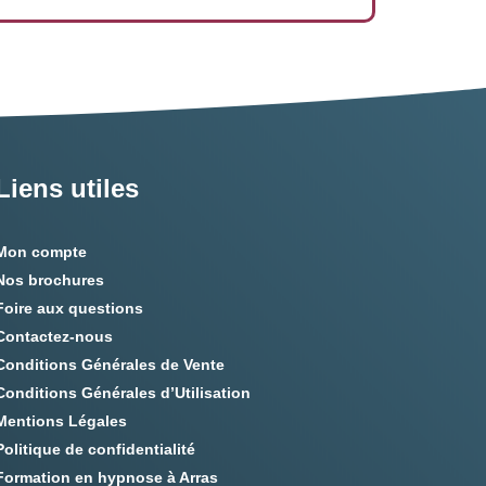
Liens utiles
Mon compte
Nos brochures
Foire aux questions
Contactez-nous
Conditions Générales de Vente
Conditions Générales d’Utilisation
Mentions Légales
Politique de confidentialité
Formation en hypnose à Arras