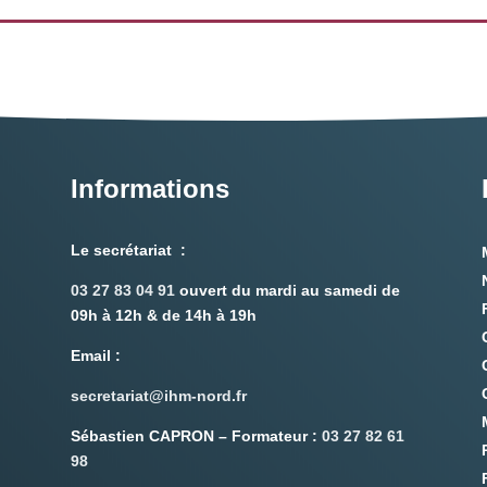
Informations
Le secrétariat :
03 27 83 04 91
ouvert du mardi au samedi de
09h à 12h & de 14h à 19h
Email
:
secretariat@ihm-nord.fr
Sébastien CAPRON – Formateur :
03 27 82 61
98