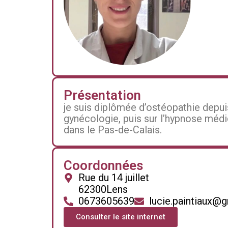
Présentation
je suis diplômée d’ostéopathie depuis 
gynécologie, puis sur l’hypnose méd
dans le Pas-de-Calais.
Coordonnées
Rue du 14 juillet
62300
Lens
0673605639
lucie.paintiaux@
Consulter le site internet