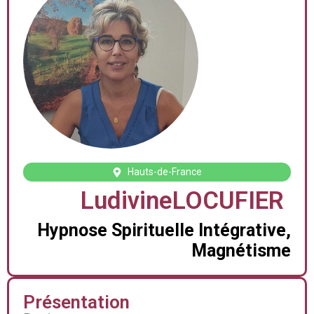
Hauts-de-France
Ludivine
LOCUFIER
Hypnose Spirituelle Intégrative,
Magnétisme
Présentation