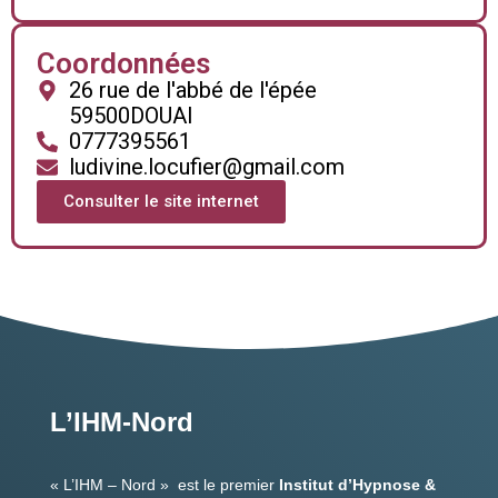
Coordonnées
26 rue de l'abbé de l'épée
59500
DOUAI
0777395561
ludivine.locufier@gmail.com
Consulter le site internet
L’IHM-Nord
« L’IHM – Nord » est le premier
Institut d’Hypnose &