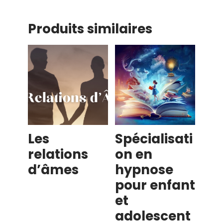
Produits similaires
Les
Spécialisati
relations
on en
d’âmes
hypnose
pour enfant
et
adolescent