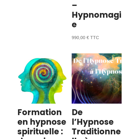
–
Hypnomagi
e
990,00
€
TTC
Formation
De
en hypnose
l’Hypnose
spirituelle :
Traditionne