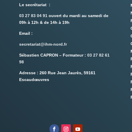
Le secrétariat :
03 27 83 04 91
ouvert du mardi au samedi de
09h à 12h & de 14h à 19h
Email
:
secretariat@ihm-nord.fr
Sébastien CAPRON – Formateur :
03 27 82 61
98
Adresse :
260 Rue Jean Jaurès, 59161
Escaudœuvres