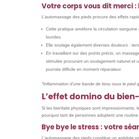
Votre corps vous dit merci :
L’automassage des pieds procure des effets rapi
Cette pratique améliore la circulation sanguine
lourdes.
Elle soulage également diverses douleurs : te
En travaillant sur des points précis, un massag
stimulée procurant un soulagement naturel et u
journée difficile en moment réparateur.
*Inflammation d’une bande de tissu sous le pied q
L’effet domino du bien-
Si les bienfaits physiques sont impressionnants, l
pourquoi tant de personnes adoptent une routine 
Bye bye le stress : votre sé
L’automassage des pieds constitue un antidote na