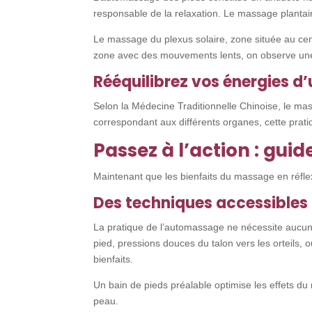
responsable de la relaxation. Le massage plantaire
Le massage du plexus solaire, zone située au cent
zone avec des mouvements lents, on observe une
Rééquilibrez vos énergies d
Selon la Médecine Traditionnelle Chinoise, le mas
correspondant aux différents organes, cette pratiq
Passez à l’action : gu
Maintenant que les bienfaits du massage en réflex
Des techniques accessibles
La pratique de l’automassage ne nécessite aucun
pied, pressions douces du talon vers les orteils,
bienfaits.
Un bain de pieds préalable optimise les effets du 
peau.