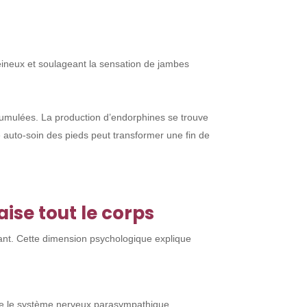
veineux et soulageant la sensation de jambes
accumulées. La production d’endorphines se trouve
 auto-soin des pieds peut transformer une fin de
ise tout le corps
utant. Cette dimension psychologique explique
.
tive le système nerveux parasympathique,