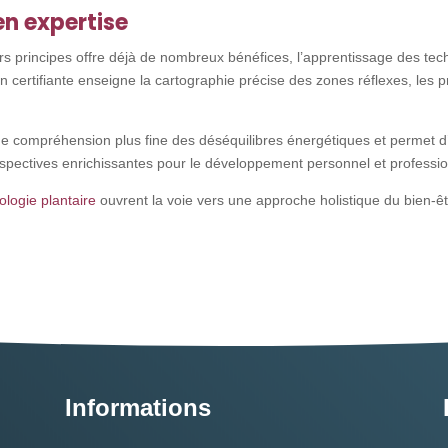
en expertise
 principes offre déjà de nombreux bénéfices, l’apprentissage des techn
 certifiante enseigne la cartographie précise des zones réflexes, les pr
ne compréhension plus fine des déséquilibres énergétiques et permet 
erspectives enrichissantes pour le développement personnel et professio
logie plantaire
ouvrent la voie vers une approche holistique du bien-être
Informations