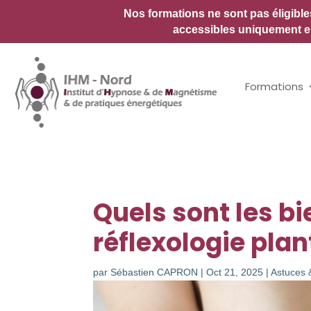
Nos formations ne sont pas éligibl
accessibles uniquement en
Formations
Quels sont les b
réflexologie plan
par
Sébastien CAPRON
|
Oct 21, 2025
|
Astuces 