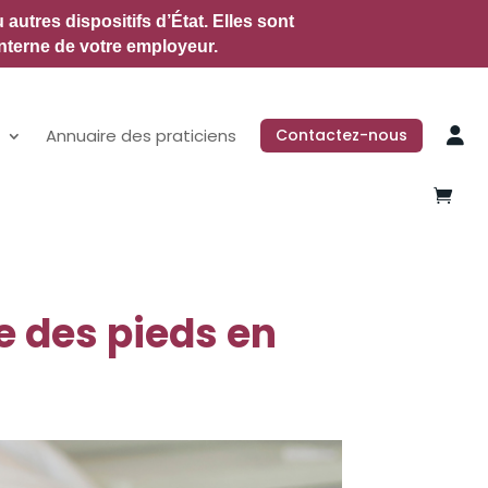
utres dispositifs d’État.
Elles sont
nterne de votre employeur.
Annuaire des praticiens
Contactez-nous
e des pieds en