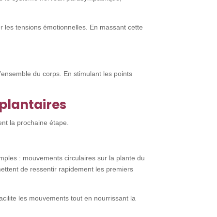
er les tensions émotionnelles. En massant cette
l’ensemble du corps. En stimulant les points
plantaires
ent la prochaine étape.
ples : mouvements circulaires sur la plante du
mettent de ressentir rapidement les premiers
facilite les mouvements tout en nourrissant la