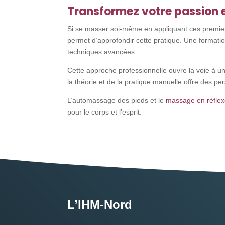
Transformez votre passion 
Si se masser soi-même en appliquant ces premiers
permet d’approfondir cette pratique. Une formation
techniques avancées.
Cette approche professionnelle ouvre la voie à u
la théorie et de la pratique manuelle offre des p
L’automassage des pieds et le
massage en réflexo
pour le corps et l’esprit.
L’IHM-Nord