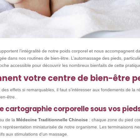
upportent l’intégralité de notre poids corporel et nous accompagnent d
gée dans nos routines de bien-être. L’automassage des pieds, particuliè
oche accessible pour découvrir les nombreux bienfaits de cette pratique 
nent votre centre de bien-être p
s effets si remarquables, il faut s’intéresser aux fondements de la ré
ien-être.
une cartographie corporelle sous vos pied
ssu de la
Médecine Traditionnelle Chinoise
: chaque zone du pied cor
en représentation miniaturisée de notre organisme. Les terminaisons n
ifs aux stimulations d’un massage.