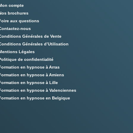
Mon compte
Nos brochures
Foire aux questions
Contactez-nous
Conditions Générales de Vente
Conditions Générales d’Utilisation
Mentions Légales
Politique de confidentialité
Formation en hypnose à Arras
Formation en hypnose à Amiens
Formation en hypnose à Lille
Formation en hypnose à Valenciennes
Formation en hypnose en Belgique