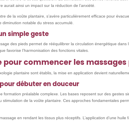
 aurait ainsi un impact sur la réduction de l’anxiété.
re de la voûte plantaire, s’avère particulièrement efficace pour évacu
 diminution notable du stress accumulé.
’un simple geste
sage des pieds permet de rééquilibrer la circulation énergétique dans 
ue favorise l’harmonisation des fonctions vitales.
ide pour commencer les massages 
ologie plantaire sont établis, la mise en application devient naturellem
 pour débuter en douceur
e formation préalable complexe. Les bases reposent sur des gestes sim
 ou stimulation de la voûte plantaire. Ces approches fondamentales per
massage en rendant les tissus plus réceptifs. L’application d’une huile 