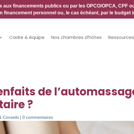
es aux financements publics ou par les OPCO/OPCA, CPF ou a
 financement personnel ou, le cas échéant, par le budget i
Cadre & équipe
Nos chambres d’hôtes
Ressources
ienfaits de l’automassag
taire ?
& Conseils
|
0 commentaires